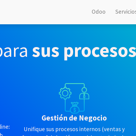
Odoo
Servicio
para
sus procesos
Gestión de Negocio
ine:
Unifique sus procesos internos (ventas y
eb