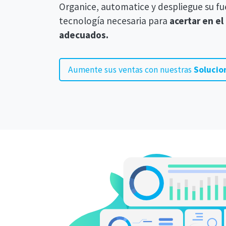
Organice, automatice y despliegue su fu
tecnología necesaria para
acertar en e
adecuados.
Aumente sus ventas con nuestras
Solucio