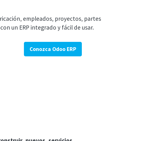
ricación, empleados, proyectos, partes
. con un ERP integrado y fácil de usar.
Conozca Odoo ERP
construir nuevos servicios,