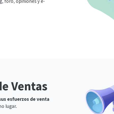
g, foro, opiniones y e-
de Ventas
 sus esfuerzos de venta
mo lugar.