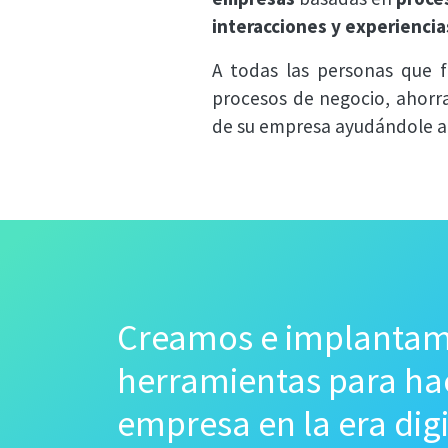
interacciones y experiencia
A todas las personas que
procesos de negocio, ahorra
de su empresa ayudándole a l
Creamos e implanta
herramientas para hac
empresa en la era digi