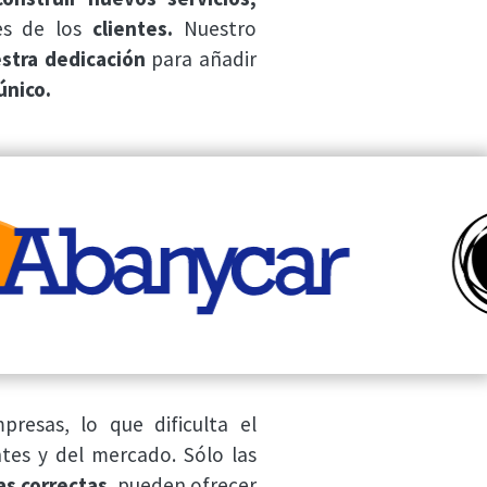
es de los
clientes.
Nuestro
stra dedicación
para añadir
único.
resas, lo que dificulta el
tes y del mercado. Sólo las
as correctas
, pueden ofrecer