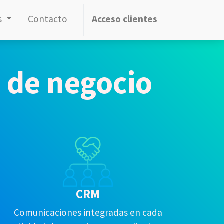
s
Contacto
Acceso clientes
 de negocio
CRM
Comunicaciones integradas en cada