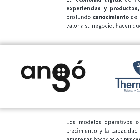
experiencias y productos,
profundo
conocimiento
de 
valor a su negocio, hacen q
Los modelos operativos ob
crecimiento y la capacidad
empresas
basadas en
proces