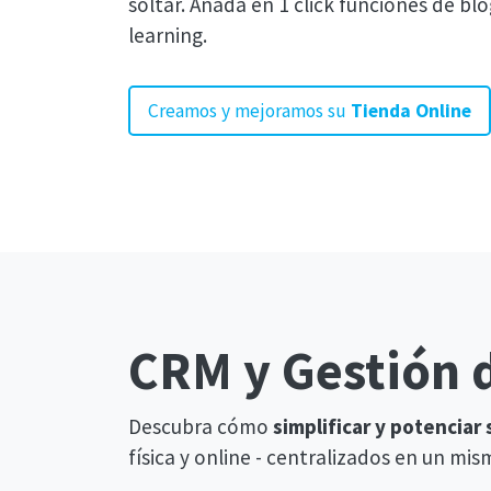
soltar. Añada en 1 click funciones de blo
learning.
Creamos y mejoramos su
Tienda Online
CRM y Gestión 
Descubra cómo
simplificar y potenciar
física y online - centralizados en un mis