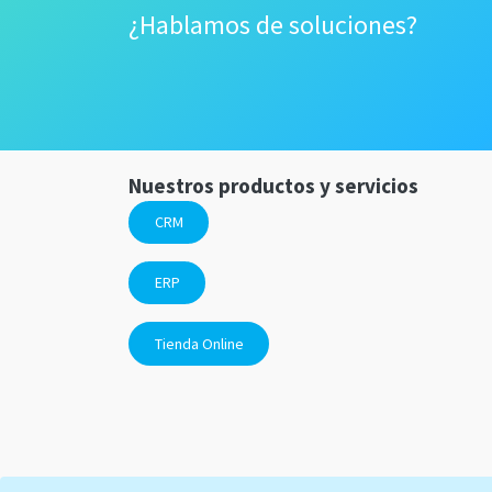
¿Hablamos de soluciones?
Nuestros productos y servicios
CRM
ERP
Tienda Online