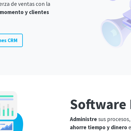
erza de ventas con la
l momento y clientes
nes CRM
Software
Administre
sus procesos
ahorre tiempo y dinero
e