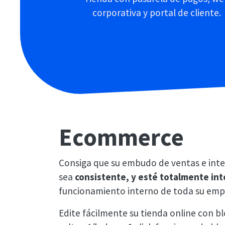
corporativa y portal de cliente.
Ecommerce
Consiga que su embudo de ventas e inte
sea
consistente, y esté totalmente in
funcionamiento interno de toda su emp
Edite fácilmente su tienda online con bl