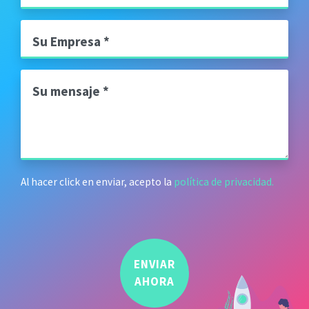
Su Empresa
Su mensaje
Al hacer click en enviar, acepto la
política de privacidad.
ENVIAR
AHORA