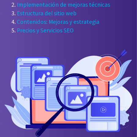
Implementación de mejoras técnicas
Estructura del sitio web
Contenidos: Mejoras y estrategia
Precios y Servicios SEO