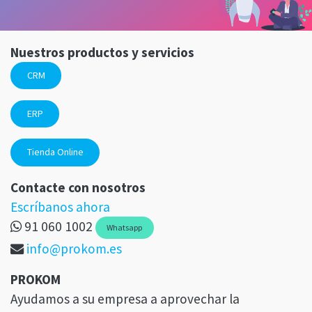
Nuestros productos y servicios
CRM
ERP
Tienda Online
Contacte con nosotros
Escríbanos ahora
91 060 1002
Whatsapp
info@prokom.es
PROKOM
Ayudamos a su empresa a aprovechar la